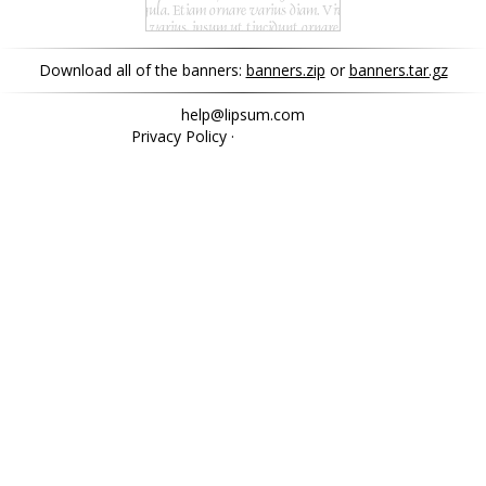
Download all of the banners:
banners.zip
or
banners.tar.gz
help@lipsum.com
Privacy Policy
·